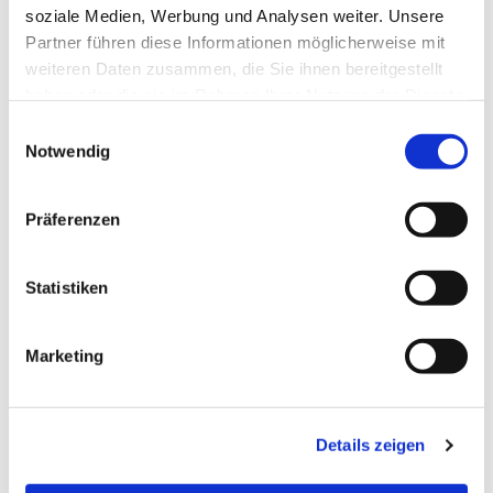
soziale Medien, Werbung und Analysen weiter. Unsere
Partner führen diese Informationen möglicherweise mit
weiteren Daten zusammen, die Sie ihnen bereitgestellt
haben oder die sie im Rahmen Ihrer Nutzung der Dienste
gesammelt haben.
Einwilligungsauswahl
Notwendig
Präferenzen
Statistiken
Marketing
Details zeigen